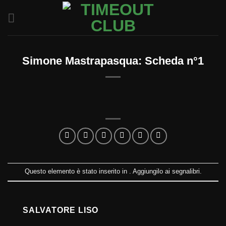
Salta
ai
contenuti
Simone Mastrapasqua: Scheda n°1
Questo elemento è stato inserito in . Aggiungilo ai
segnalibri
.
SALVATORE LISO