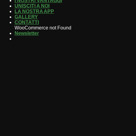
I NOSTRI VANTAGGI
UNISCITI A NOI
LA NOSTRA APP
GALLERY
CONTATTI
WooCommerce not Found
Newsletter