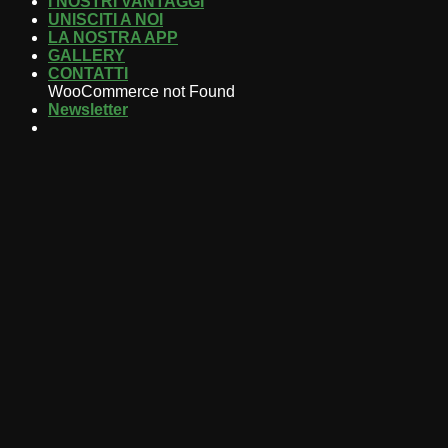
I NOSTRI VANTAGGI
UNISCITI A NOI
LA NOSTRA APP
GALLERY
CONTATTI
WooCommerce not Found
Newsletter