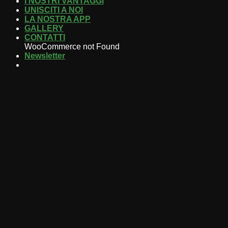
I NOSTRI VANTAGGI
UNISCITI A NOI
LA NOSTRA APP
GALLERY
CONTATTI
WooCommerce not Found
Newsletter