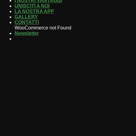
I NOSTRI VANTAGGI
UNISCITI A NOI
LA NOSTRA APP
GALLERY
CONTATTI
WooCommerce not Found
Newsletter