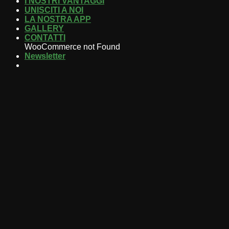
I NOSTRI VANTAGGI
UNISCITI A NOI
LA NOSTRA APP
GALLERY
CONTATTI
WooCommerce not Found
Newsletter