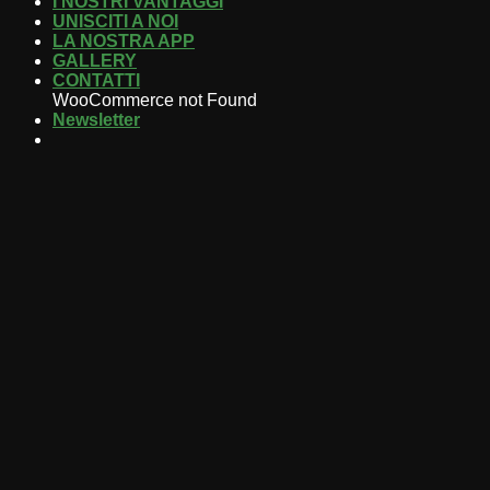
I NOSTRI VANTAGGI
UNISCITI A NOI
LA NOSTRA APP
GALLERY
CONTATTI
WooCommerce not Found
Newsletter