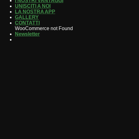
I NOSTRI VANTAGGI
UNISCITI A NOI
LA NOSTRA APP
GALLERY
CONTATTI
WooCommerce not Found
Newsletter