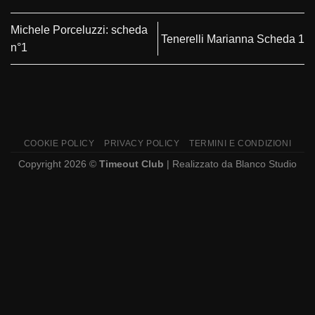
Michele Porceluzzi: scheda
Tenerelli Marianna Scheda 1
n°1
COOKIE POLICY
PRIVACY POLICY
TERMINI E CONDIZIONI
Copyright 2026 ©
Timeout Club
| Realizzato da
Blanco Studio