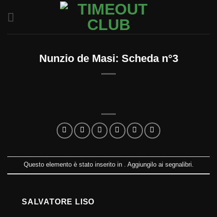
Salta
ai
contenuti
Nunzio de Masi: Scheda n°3
Questo elemento è stato inserito in . Aggiungilo ai
segnalibri
.
SALVATORE LISO