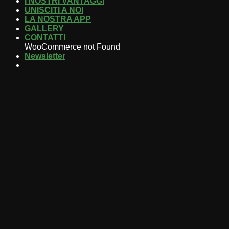
I NOSTRI VANTAGGI
UNISCITI A NOI
LA NOSTRA APP
GALLERY
CONTATTI
WooCommerce not Found
Newsletter