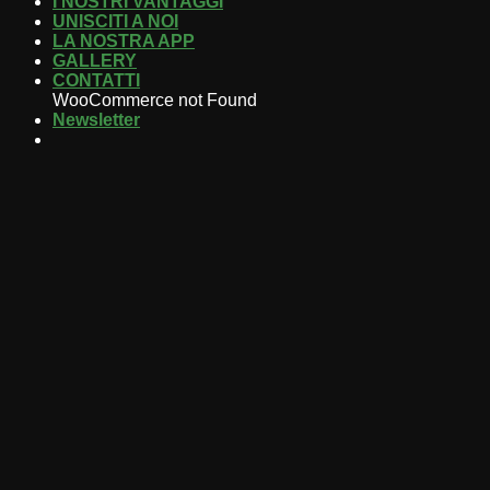
I NOSTRI VANTAGGI
UNISCITI A NOI
LA NOSTRA APP
GALLERY
CONTATTI
WooCommerce not Found
Newsletter