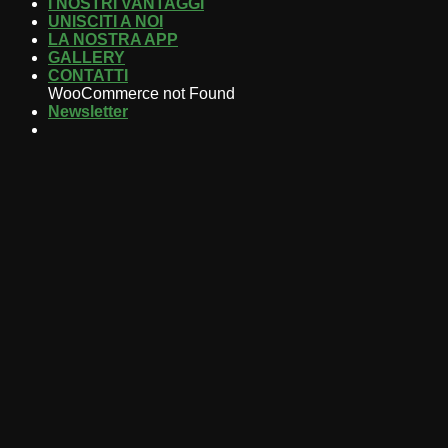
I NOSTRI VANTAGGI
UNISCITI A NOI
LA NOSTRA APP
GALLERY
CONTATTI
WooCommerce not Found
Newsletter