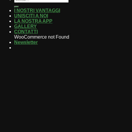
I NOSTRI VANTAGGI
UNISCITI A NOI
LA NOSTRA APP
GALLERY
CONTATTI
WooCommerce not Found
Newsletter