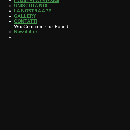
I NOSTRI VANTAGGI
UNISCITI A NOI
LA NOSTRA APP
GALLERY
CONTATTI
WooCommerce not Found
Newsletter