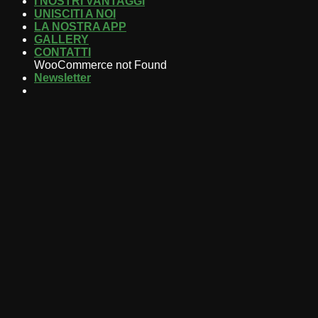
I NOSTRI VANTAGGI
UNISCITI A NOI
LA NOSTRA APP
GALLERY
CONTATTI
WooCommerce not Found
Newsletter