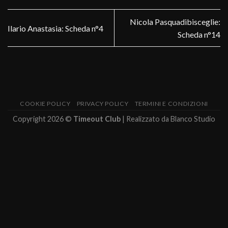
Nicola Pasquadibisceglie:
Ilario Anastasia: Scheda n°4
Scheda n°14
COOKIE POLICY
PRIVACY POLICY
TERMINI E CONDIZIONI
Copyright 2026 ©
Timeout Club
| Realizzato da
Blanco Studio