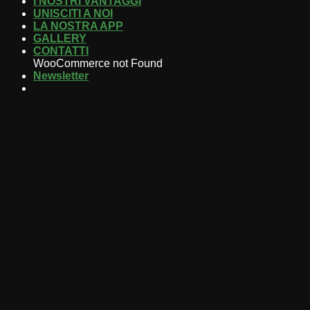
I NOSTRI VANTAGGI
UNISCITI A NOI
LA NOSTRA APP
GALLERY
CONTATTI
WooCommerce not Found
Newsletter