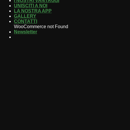
I NOSTRI VANTAGGI
UNISCITI A NOI
LA NOSTRA APP
GALLERY
CONTATTI
WooCommerce not Found
Newsletter