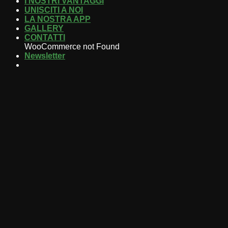
I NOSTRI VANTAGGI
UNISCITI A NOI
LA NOSTRA APP
GALLERY
CONTATTI
WooCommerce not Found
Newsletter