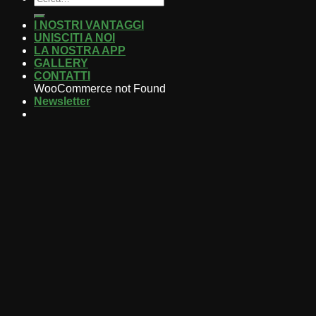
I NOSTRI VANTAGGI
UNISCITI A NOI
LA NOSTRA APP
GALLERY
CONTATTI
WooCommerce not Found
Newsletter