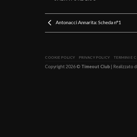
Antonacci Annarita: Scheda n°1
COOKIE POLICY
PRIVACY POLICY
TERMINI E 
Copyright 2026 ©
Timeout Club
| Realizzato 