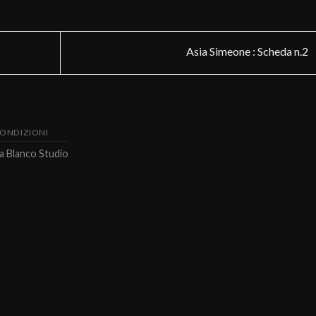
Asia Simeone : Scheda n.2
CONDIZIONI
da
Blanco Studio