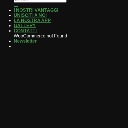
I NOSTRI VANTAGGI
UNISCITI A NOI
LA NOSTRA APP
GALLERY
CONTATTI
WooCommerce not Found
Newsletter