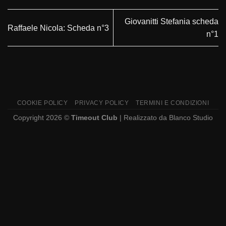
Giovanitti Stefania scheda
Raffaele Nicola: Scheda n°3
n°1
COOKIE POLICY
PRIVACY POLICY
TERMINI E CONDIZIONI
Copyright 2026 ©
Timeout Club
| Realizzato da
Blanco Studio