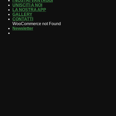
I NOSTRI VANTAGGI
UNISCITI A NOI
LA NOSTRA APP
GALLERY
CONTATTI
WooCommerce not Found
Newsletter