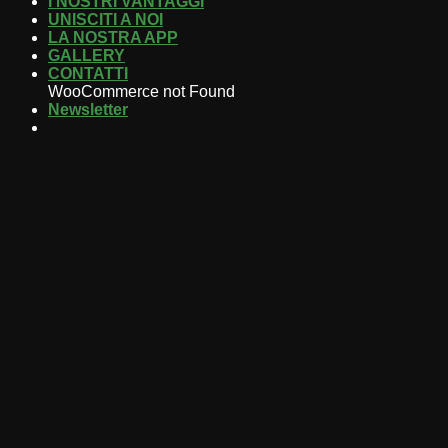
I NOSTRI VANTAGGI
UNISCITI A NOI
LA NOSTRA APP
GALLERY
CONTATTI
WooCommerce not Found
Newsletter