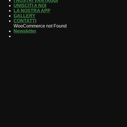
I NOSTRI VANTAGGI
UNISCITI A NOI
LA NOSTRA APP
GALLERY
CONTATTI
WooCommerce not Found
Newsletter