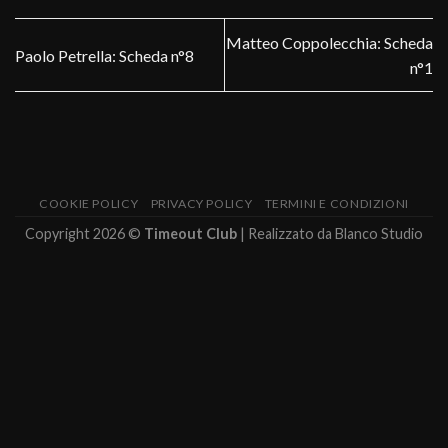
Matteo Coppolecchia: Scheda
Paolo Petrella: Scheda n°8
n°1
COOKIE POLICY
PRIVACY POLICY
TERMINI E CONDIZIONI
Copyright 2026 ©
Timeout Club
| Realizzato da
Blanco Studio