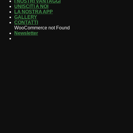
I NOSTRI VANTAGGI
UNISCITI A NOI
LA NOSTRA APP
GALLERY
CONTATTI
WooCommerce not Found
Newsletter