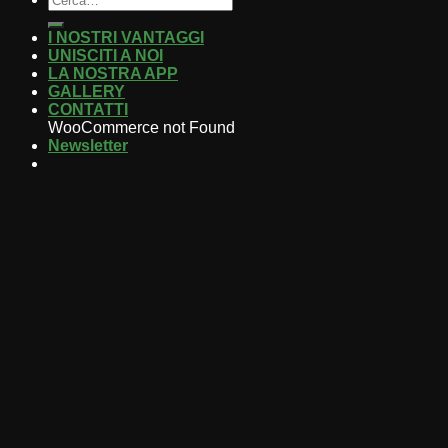
I NOSTRI VANTAGGI
UNISCITI A NOI
LA NOSTRA APP
GALLERY
CONTATTI
WooCommerce not Found
Newsletter