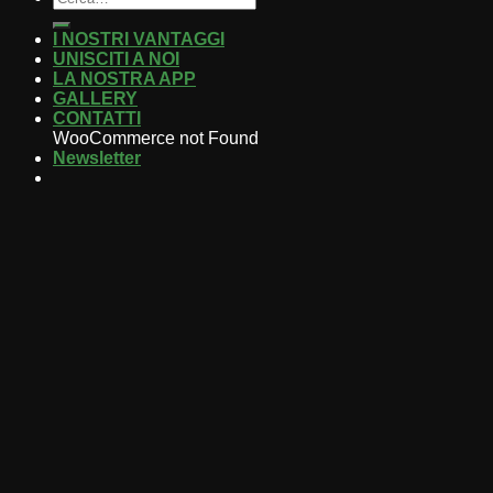
I NOSTRI VANTAGGI
UNISCITI A NOI
LA NOSTRA APP
GALLERY
CONTATTI
WooCommerce not Found
Newsletter