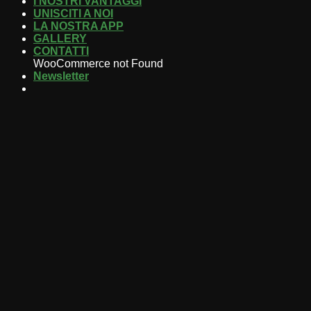
I NOSTRI VANTAGGI
UNISCITI A NOI
LA NOSTRA APP
GALLERY
CONTATTI
WooCommerce not Found
Newsletter