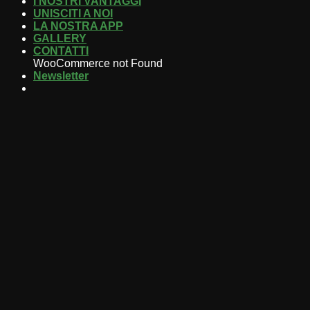
I NOSTRI VANTAGGI
UNISCITI A NOI
LA NOSTRA APP
GALLERY
CONTATTI
WooCommerce not Found
Newsletter