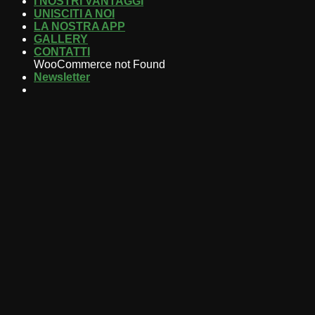
I NOSTRI VANTAGGI
UNISCITI A NOI
LA NOSTRA APP
GALLERY
CONTATTI
WooCommerce not Found
Newsletter