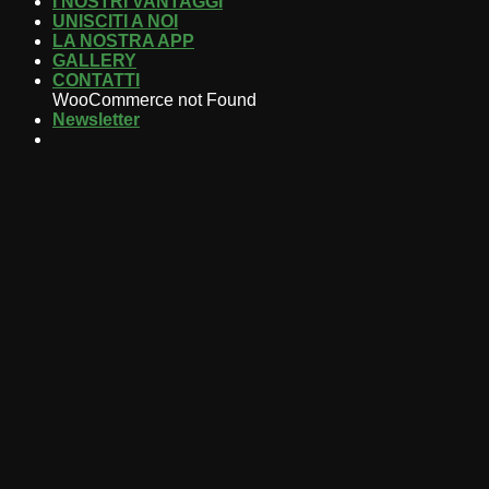
I NOSTRI VANTAGGI
UNISCITI A NOI
LA NOSTRA APP
GALLERY
CONTATTI
WooCommerce not Found
Newsletter