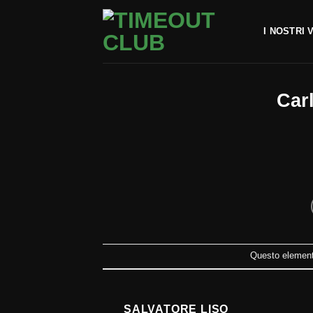
Salta
ai
I NOSTRI 
contenuti
Car
Questo elemento
SALVATORE LISO