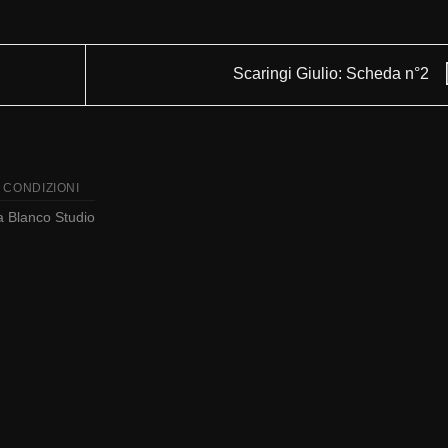
Scaringi Giulio: Scheda n°2
 CONDIZIONI
da
Blanco Studio