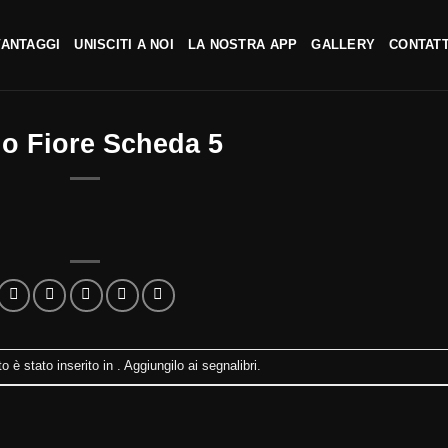
VANTAGGI
UNISCITI A NOI
LA NOSTRA APP
GALLERY
CONTATT
lo Fiore Scheda 5
 è stato inserito in . Aggiungilo ai
segnalibri
.