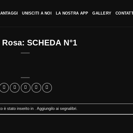
VANTAGGI
UNISCITI A NOI
LA NOSTRA APP
GALLERY
CONTATT
o Rosa: SCHEDA N°1
 è stato inserito in . Aggiungilo ai
segnalibri
.