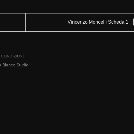
Vincenzo Moncelli Scheda 1
 CONDIZIONI
da
Blanco Studio