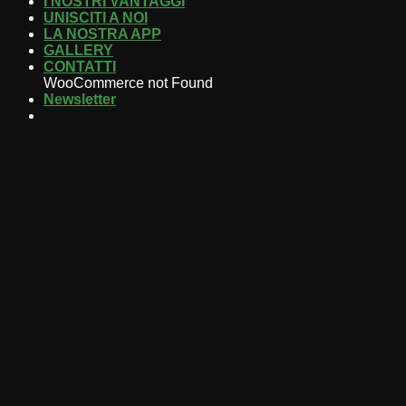
I NOSTRI VANTAGGI
UNISCITI A NOI
LA NOSTRA APP
GALLERY
CONTATTI
WooCommerce not Found
Newsletter