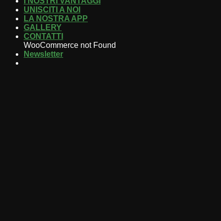
I NOSTRI VANTAGGI
UNISCITI A NOI
LA NOSTRA APP
GALLERY
CONTATTI
WooCommerce not Found
Newsletter