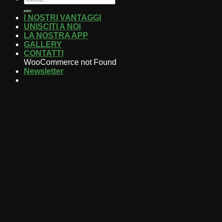
I NOSTRI VANTAGGI
UNISCITI A NOI
LA NOSTRA APP
GALLERY
CONTATTI
WooCommerce not Found
Newsletter